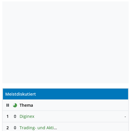
Meistdiskutiert
Pause
Thema
1
Diginex
-
2
Trading- und Aktien-Chat