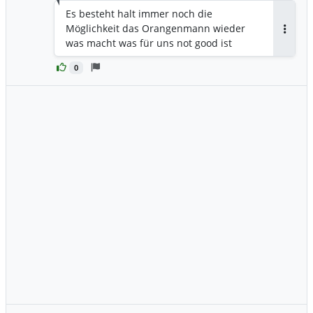
Es besteht halt immer noch die
Möglichkeit das Orangenmann wieder
Antwor
was macht was für uns not good ist
0