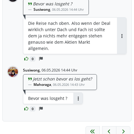
Bevor was losgeht ?
Susiwong
,
06.05.2026 14:44 Uhr
Die Reise nach oben. Also wenn der Deal
wirklich unter Dach und Fach ist sollte
dem ja nichts mehr entgegen stehen
Antwor
genauso wie dem Aktien Markt
allgemein.
0
Susiwong
,
06.05.2026 14:44 Uhr
Jetzt schon bevor es los geht?
Mahoraga
,
06.05.2026 14:43 Uhr
Bevor was losgeht ?
Antworten
0