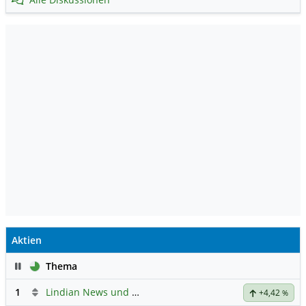
Aktien
Pause
Thema
1
Lindian News und Diskussionen
+4,42
%