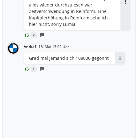
alles wieder durchzulesen war
Antwor
Zeitverschwendung in Reinform. Eine
Kapitalerhöhung in Reinform sehe ich
hier nicht, sorry Lumia.
2
Andra1
,
18. Mai 15:02 Uhr
Grad mal jemand sich 108000 gegönnt
Antworten
1