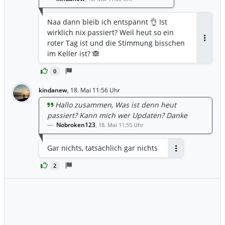
Naa dann bleib ich entspannt 👌 Ist
wirklich nix passiert? Weil heut so ein
roter Tag ist und die Stimmung bisschen
Antwor
im Keller ist? 🙈
0
kindanew
,
18. Mai 11:56 Uhr
Hallo zusammen, Was ist denn heut
passiert? Kann mich wer Updaten? Danke
Nobroken123
,
18. Mai 11:55 Uhr
Gar nichts, tatsächlich gar nichts
Antworten
2