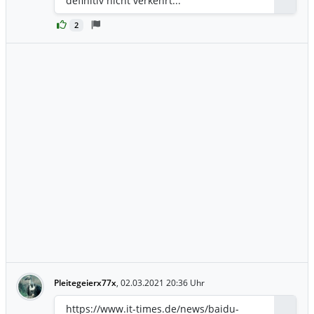
definitiv nicht verkehrt...
2
Pleitegeierx77x
,
02.03.2021 20:36 Uhr
https://www.it-times.de/news/baidu-