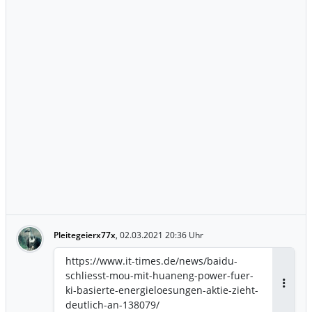
Pleitegeierx77x
,
02.03.2021 20:36 Uhr
https://www.it-times.de/news/baidu-
schliesst-mou-mit-huaneng-power-fuer-
ki-basierte-energieloesungen-aktie-zieht-
Antwor
deutlich-an-138079/