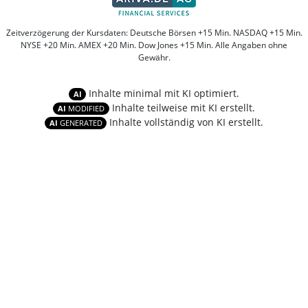
Zeitverzögerung der Kursdaten: Deutsche Börsen +15 Min. NASDAQ +15 Min.
NYSE +20 Min. AMEX +20 Min. Dow Jones +15 Min. Alle Angaben ohne
Gewähr.
Inhalte minimal mit KI optimiert.
AI
Inhalte teilweise mit KI erstellt.
AI
MODIFIED
Inhalte vollständig von KI erstellt.
AI
GENERATED