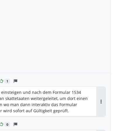
1
o einsteigen und nach dem Formular 1534
n skattetaaten weitergeleitet, um dort einen
n wo man dann interaktiv das Formular
Antworten
 wird sofort auf Gültigkeit geprüft.
0