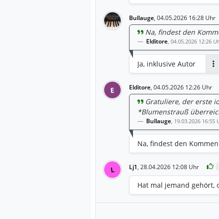
Bullauge
,
04.05.2026 16:28 Uhr
Na, findest den Komm
Elditore
,
04.05.2026 12:26 U
Ja, inklusive Autor
An
Elditore
,
04.05.2026 12:26 Uhr
E
Gratuliere, der erste
*Blumenstrauß überreic
Bullauge
,
19.03.2026 16:55 
Na, findest den Kommen
Lj1
,
28.04.2026 12:08 Uhr
L
Hat mal jemand gehört, 