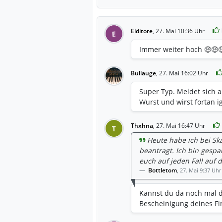
Elditore
,
27. Mai 10:36 Uhr
E
Immer weiter hoch 🤑🤑
Bullauge
,
27. Mai 16:02 Uhr
Super Typ. Meldet sich a
Wurst und wirst fortan i
Thxhna
,
27. Mai 16:47 Uhr
T
Heute habe ich bei Sk
beantragt. Ich bin gespa
euch auf jeden Fall auf
Bottletom
,
27. Mai 9:37 Uhr
Kannst du da noch mal d
Bescheinigung deines Fi