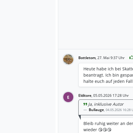
Bottletom
,
27. Mai 9:37 Uhr
Heute habe ich bei Skatt
beantragt. Ich bin gespa
halte euch auf jeden Fal
Elditore
,
05.05.2026 17:28 Uhr
E
Ja, inklusive Autor
Bullauge
,
04.05.2026 16:28 
Bleib ruhig weiter an de
wieder 😘😘😘