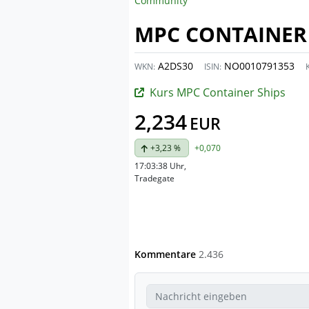
Community
MPC CONTAINER 
A2DS30
NO0010791353
WKN:
ISIN:
Kurs MPC Container Ships
2,234
EUR
+3,23 %
+0,070
17:03:38 Uhr
,
Tradegate
Kommentare
2.436