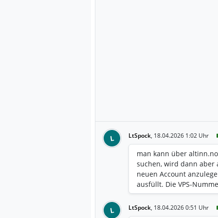
LtSpock
,
18.04.2026 1:02 Uhr
L
man kann über altinn.n
suchen, wird dann aber a
neuen Account anzulege
ausfüllt. Die VPS-Nummer
LtSpock
,
18.04.2026 0:51 Uhr
L