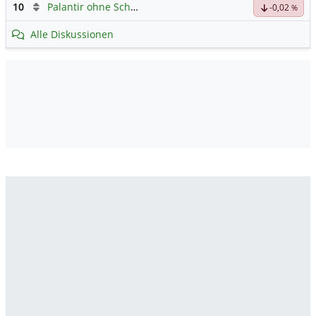
10
Palantir ohne Schnickschnack
-0,02
%
Alle Diskussionen