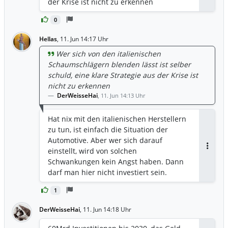
der Krise ist nicht zu erkennen
0
Hellas
,
11. Jun 14:17 Uhr
Wer sich von den italienischen
Schaumschlägern blenden lässt ist selber
schuld, eine klare Strategie aus der Krise ist
nicht zu erkennen
DerWeisseHai
,
11. Jun 14:13 Uhr
Hat nix mit den italienischen Herstellern
zu tun, ist einfach die Situation der
Automotive. Aber wer sich darauf
einstellt, wird von solchen
Antwor
Schwankungen kein Angst haben. Dann
darf man hier nicht investiert sein.
1
DerWeisseHai
,
11. Jun 14:18 Uhr