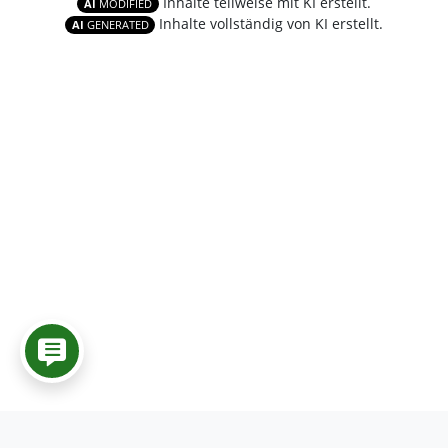
Inhalte teilweise mit KI erstellt.
AI
MODIFIED
Inhalte vollständig von KI erstellt.
AI
GENERATED