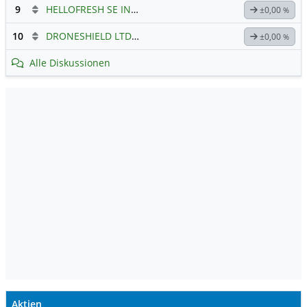
9
HELLOFRESH SE INH O.N.
Hauptdiskussion
±0,00
%
10
DRONESHIELD LTD
Hauptdiskussion
±0,00
%
Alle Diskussionen
Aktien