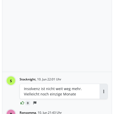
Stocknight
,
10. Jun 22:01 Uhr
S
Insolvenz ist nicht weit weg mehr.
Vielleicht noch einzige Monate
Antwor
0
Ronsomma
,
10. Jun 21:43 Uhr
R