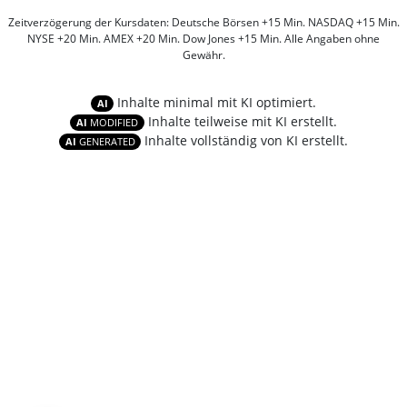
Zeitverzögerung der Kursdaten: Deutsche Börsen +15 Min. NASDAQ +15 Min.
NYSE +20 Min. AMEX +20 Min. Dow Jones +15 Min. Alle Angaben ohne
Gewähr.
Inhalte minimal mit KI optimiert.
AI
Inhalte teilweise mit KI erstellt.
AI
MODIFIED
Inhalte vollständig von KI erstellt.
AI
GENERATED