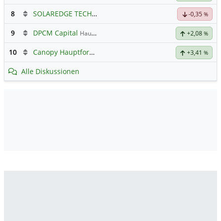
8
SOLAREDGE TECH
Hauptdiskussion
-0,35
%
9
DPCM Capital
Hauptdiskussion
+2,08
%
10
Canopy Hauptforum
+3,41
%
Alle Diskussionen