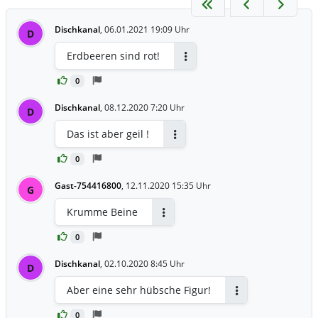
Dischkanal
,
06.01.2021 19:09 Uhr
D
Erdbeeren sind rot!
Antworten
0
Dischkanal
,
08.12.2020 7:20 Uhr
D
Das ist aber geil !
Antworten
0
Gast-754416800
,
12.11.2020 15:35 Uhr
G
Krumme Beine
Antworten
0
Dischkanal
,
02.10.2020 8:45 Uhr
D
Aber eine sehr hübsche Figur!
Antworten
0