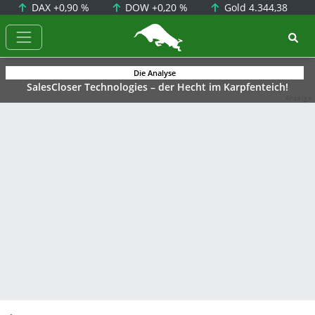
DAX
+0,90 %
DOW
+0,20 %
Gold
4.344,38
BörsenNEWS.de
Die Analyse
SalesCloser Technologies – der Hecht im Karpfenteich!
Anzeige