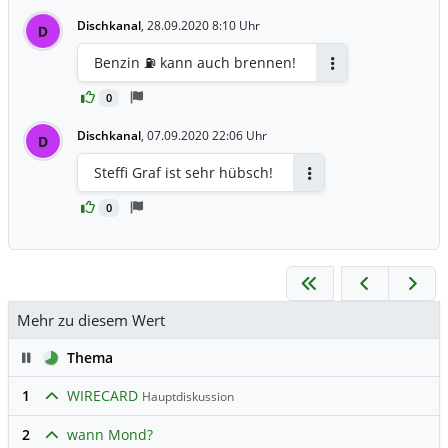
Dischkanal
,
28.09.2020 8:10 Uhr
D
Benzin ⛽️ kann auch brennen!
Antworten
0
Dischkanal
,
07.09.2020 22:06 Uhr
D
Steffi Graf ist sehr hübsch!
Antworten
0
Mehr zu diesem Wert
Pause
Thema
1
WIRECARD
Hauptdiskussion
2
wann Mond?