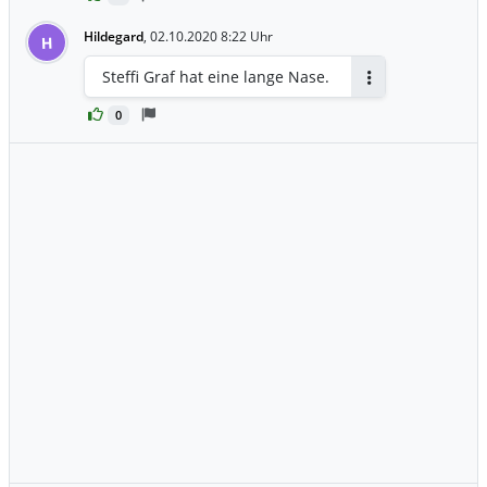
Hildegard
,
02.10.2020 8:22 Uhr
H
Steffi Graf hat eine lange Nase.
Antworten
0