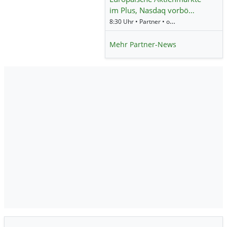
im Plus, Nasdaq vorbö…
8:30 Uhr • Partner • onemarkets Blog
Mehr Partner-News