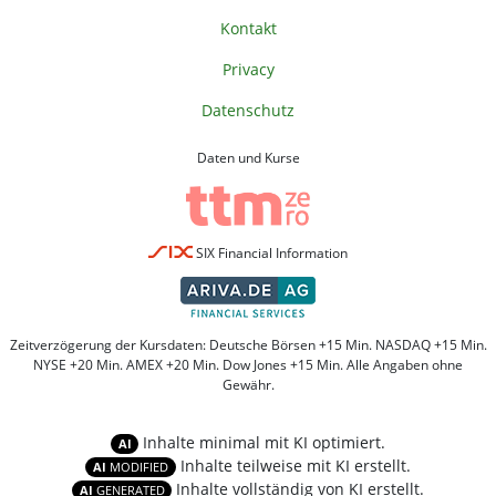
Kontakt
Privacy
Datenschutz
Daten und Kurse
SIX Financial Information
Zeitverzögerung der Kursdaten: Deutsche Börsen +15 Min. NASDAQ +15 Min.
NYSE +20 Min. AMEX +20 Min. Dow Jones +15 Min. Alle Angaben ohne
Gewähr.
Inhalte minimal mit KI optimiert.
AI
Inhalte teilweise mit KI erstellt.
AI
MODIFIED
Inhalte vollständig von KI erstellt.
AI
GENERATED