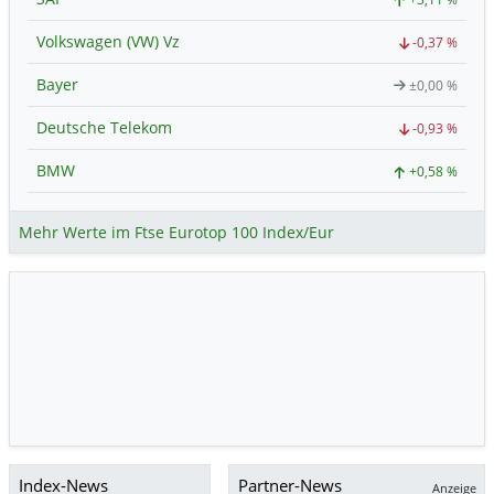
Volkswagen (VW) Vz
-0,37 %
Bayer
±0,00 %
Deutsche Telekom
-0,93 %
BMW
+0,58 %
Mehr Werte im Ftse Eurotop 100 Index/Eur
Index-News
Partner-News
Anzeige