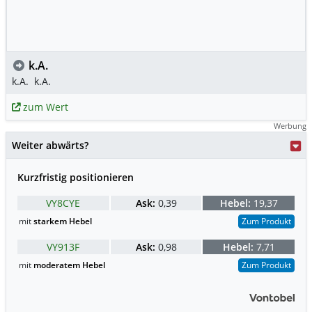
k.A.
k.A.
k.A.
zum Wert
Werbung
Weiter abwärts?
Kurzfristig positionieren
VY8CYE
Ask:
0,39
Hebel:
19,37
mit
starkem Hebel
Zum Produkt
VY913F
Ask:
0,98
Hebel:
7,71
mit
moderatem Hebel
Zum Produkt