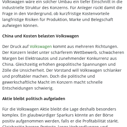
Volkswagen wäre ein solcher Umbau ein tiefer Einschnitt in die
industrielle Struktur des Konzerns. Für Anleger rückt damit die
Frage in den Vordergrund, ob kurzfristige Kostenvorteile
langfristige Risiken für Produktion, Marke und Belegschaft
aufwiegen können.
China und Kosten belasten Volkswagen
Der Druck auf
Volkswagen
kommt aus mehreren Richtungen.
Der Konzern leidet unter schärferem Wettbewerb, schwächeren
Margen bei Elektroautos und zunehmender Konkurrenz aus
China. Gleichzeitig erhöhen geopolitische Spannungen und
Zölle die Unsicherheit. Der Vorstand will Volkswagen schlanker
und profitabler machen. Doch die politische und
gewerkschaftliche Macht im Konzern macht schnelle
Entscheidungen schwierig.
Aktie bleibt politisch aufgeladen
Für die Volkswagen Aktie bleibt die Lage deshalb besonders
komplex. Ein glaubwürdiger Sparkurs könnte an der Börse
positiv aufgenommen werden, falls er die Profitabilität stärkt.
Gleichzeitig bergen Proteste, lange Verhandlungen und