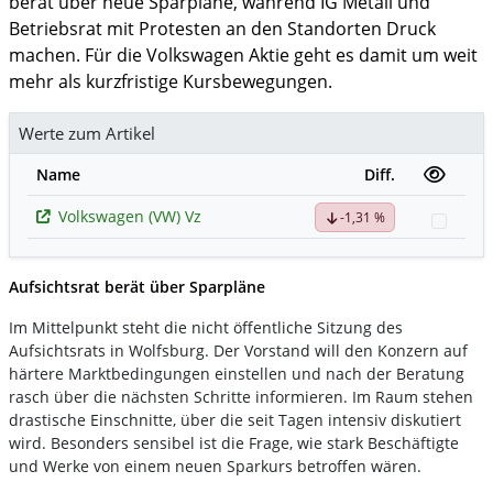
berät über neue Sparpläne, während IG Metall und
Betriebsrat mit Protesten an den Standorten Druck
machen. Für die Volkswagen Aktie geht es damit um weit
mehr als kurzfristige Kursbewegungen.
Werte zum Artikel
Name
Diff.
Volkswagen (VW) Vz
-1,31 %
Watch
Aufsichtsrat berät über Sparpläne
Im Mittelpunkt steht die nicht öffentliche Sitzung des
Aufsichtsrats in Wolfsburg. Der Vorstand will den Konzern auf
härtere Marktbedingungen einstellen und nach der Beratung
rasch über die nächsten Schritte informieren. Im Raum stehen
drastische Einschnitte, über die seit Tagen intensiv diskutiert
wird. Besonders sensibel ist die Frage, wie stark Beschäftigte
und Werke von einem neuen Sparkurs betroffen wären.