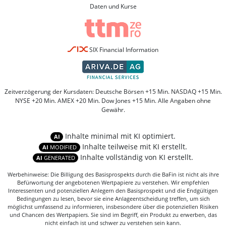
Daten und Kurse
SIX Financial Information
Zeitverzögerung der Kursdaten: Deutsche Börsen +15 Min. NASDAQ +15 Min.
NYSE +20 Min. AMEX +20 Min. Dow Jones +15 Min. Alle Angaben ohne
Gewähr.
Inhalte minimal mit KI optimiert.
AI
Inhalte teilweise mit KI erstellt.
AI
MODIFIED
Inhalte vollständig von KI erstellt.
AI
GENERATED
Werbehinweise: Die Billigung des Basisprospekts durch die BaFin ist nicht als ihre
Befürwortung der angebotenen Wertpapiere zu verstehen. Wir empfehlen
Interessenten und potenziellen Anlegern den Basisprospekt und die Endgültigen
Bedingungen zu lesen, bevor sie eine Anlageentscheidung treffen, um sich
möglichst umfassend zu informieren, insbesondere über die potenziellen Risiken
und Chancen des Wertpapiers. Sie sind im Begriff, ein Produkt zu erwerben, das
nicht einfach ist und schwer zu verstehen sein kann.