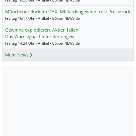
Freitag 16:55 Uhr • Artikel • BörsenNEWS.de
Münchener Rück im DAX: Milliardengewinn trotz Preisdruck
Freitag 16:17 Uhr • Artikel • BörsenNEWS.de
Gewinne explodieren, Aktien fallen:
Das Warnsignal hinter der ungew…
Freitag 14:24 Uhr • Artikel • BörsenNEWS.de
Mehr News