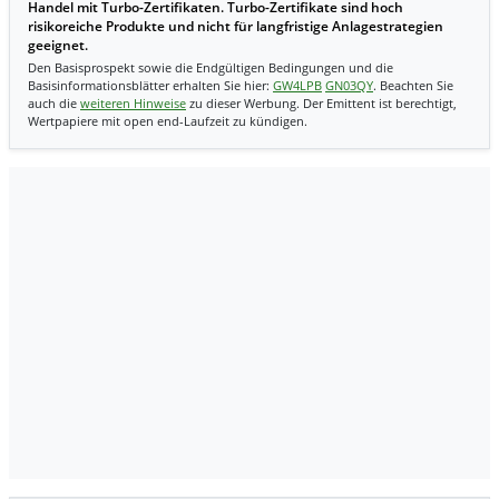
Handel mit Turbo-Zertifikaten. Turbo-Zertifikate sind hoch
risikoreiche Produkte und nicht für langfristige Anlagestrategien
geeignet.
Den Basisprospekt sowie die Endgültigen Bedingungen und die
Basisinformationsblätter erhalten Sie hier:
GW4LPB
GN03QY
. Beachten Sie
auch die
weiteren Hinweise
zu dieser Werbung. Der Emittent ist berechtigt,
Wertpapiere mit open end-Laufzeit zu kündigen.