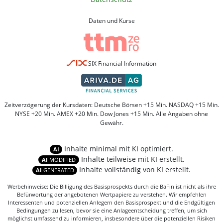
Daten und Kurse
SIX Financial Information
Zeitverzögerung der Kursdaten: Deutsche Börsen +15 Min. NASDAQ +15 Min.
NYSE +20 Min. AMEX +20 Min. Dow Jones +15 Min. Alle Angaben ohne
Gewähr.
Inhalte minimal mit KI optimiert.
AI
Inhalte teilweise mit KI erstellt.
AI
MODIFIED
Inhalte vollständig von KI erstellt.
AI
GENERATED
Werbehinweise: Die Billigung des Basisprospekts durch die BaFin ist nicht als ihre
Befürwortung der angebotenen Wertpapiere zu verstehen. Wir empfehlen
Interessenten und potenziellen Anlegern den Basisprospekt und die Endgültigen
Bedingungen zu lesen, bevor sie eine Anlageentscheidung treffen, um sich
möglichst umfassend zu informieren, insbesondere über die potenziellen Risiken