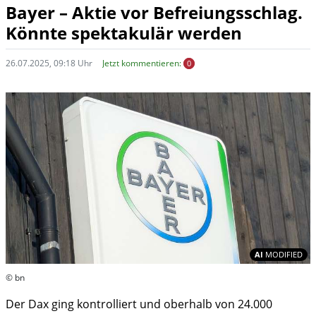
Bayer – Aktie vor Befreiungsschlag.
Könnte spektakulär werden
26.07.2025, 09:18 Uhr
Jetzt kommentieren:
0
In
AI
MODIFIED
© bn
Der Dax ging kontrolliert und oberhalb von 24.000