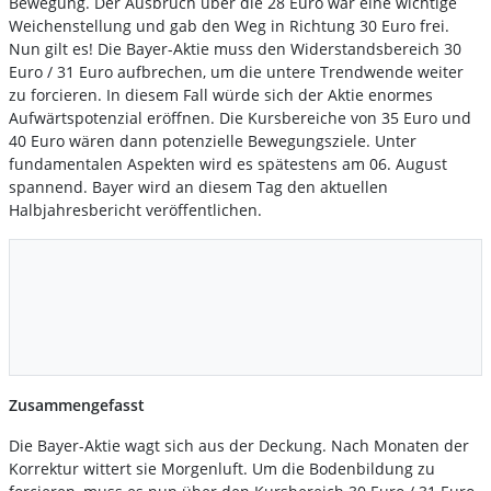
Bewegung. Der Ausbruch über die 28 Euro war eine wichtige
Weichenstellung und gab den Weg in Richtung 30 Euro frei.
Nun gilt es! Die Bayer-Aktie muss den Widerstandsbereich 30
Euro / 31 Euro aufbrechen, um die untere Trendwende weiter
zu forcieren. In diesem Fall würde sich der Aktie enormes
Aufwärtspotenzial eröffnen. Die Kursbereiche von 35 Euro und
40 Euro wären dann potenzielle Bewegungsziele. Unter
fundamentalen Aspekten wird es spätestens am 06. August
spannend. Bayer wird an diesem Tag den aktuellen
Halbjahresbericht veröffentlichen.
Zusammengefasst
Die Bayer-Aktie wagt sich aus der Deckung. Nach Monaten der
Korrektur wittert sie Morgenluft. Um die Bodenbildung zu