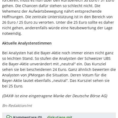
forcieren, muss es nun über den Kursbereich 30 Euro / 31 Euro
gehen. Die Chancen dafür stehen so schlecht nicht. Die
Vehemenz der Aufwärtsbewegung nährt entsprechende
Hoffnungen. Die zentrale Unterstützung ist in den Bereich von
26 Euro / 25 Euro zu verorten. Unter die 25 Euro sollte es daher
nicht gehen, anderenfalls würde eine Neubewertung der Lage
notwendig.
Aktuelle Analystenstimmen
Bei Analysten hat die Bayer-Aktie noch immer einen nicht ganz
so leichten Stand. So stufen die Analysten der Schweizer UBS
die Bayer-Aktie unverändert mit „neutral“ ein. Das Kursziel
sehen sie bei bescheidenen 24 Euro. Ganz ähnlich bewerten die
Analysten von JPMorgan die Situation. Deren Votum für die
Bayer-Aktie lautet ebenfalls „neutral“. Das Kursziel sehen sie
bei 25 Euro.
(DAX® ist eine eingetragene Marke der Deutsche Börse AG)
Bn-Redaktion/mt
Kommentare (0) ...
diskutiere mit.