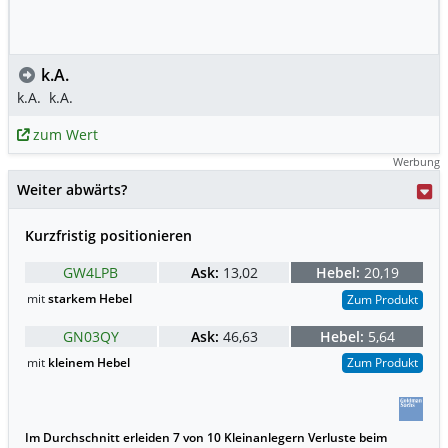
k.A.
k.A.
k.A.
zum Wert
Werbung
Weiter abwärts?
Kurzfristig positionieren
GW4LPB
Ask:
13,02
Hebel:
20,19
mit
starkem Hebel
Zum Produkt
GN03QY
Ask:
46,63
Hebel:
5,64
mit
kleinem Hebel
Zum Produkt
Im Durchschnitt erleiden 7 von 10 Kleinanlegern Verluste beim