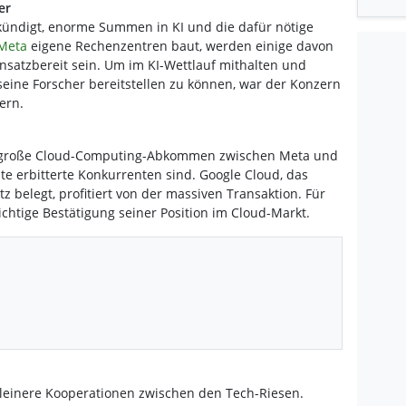
er
ündigt, enorme Summen in KI und die dafür nötige
Meta
eigene Rechenzentren baut, werden einige davon
nsatzbereit sein. Um im KI-Wettlauf mithalten und
seine Forscher bereitstellen zu können, war der Konzern
ern.
te große Cloud-Computing-Abkommen zwischen Meta und
ste erbitterte Konkurrenten sind. Google Cloud, das
z belegt, profitiert von der massiven Transaktion. Für
chtige Bestätigung seiner Position im Cloud-Markt.
kleinere Kooperationen zwischen den Tech-Riesen.