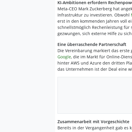
KI-Ambitionen erfordern Rechenpow
Meta-CEO Mark Zuckerberg hat angek
Infrastruktur zu investieren. Obwohl
erst in den kommenden Jahren voll ei
schnellstmöglich Rechenleistung für 
gezwungen, sich externe Hilfe zu sich
Eine überraschende Partnerschaft
Die Vereinbarung markiert das ers
Google
, die im Markt für Online-Dien
hinter AWS und Azure den dritten Plat
das Unternehmen ist der Deal eine wi
Zusammenarbeit mit Vorgeschichte
Bereits in der Vergangenheit gab es 