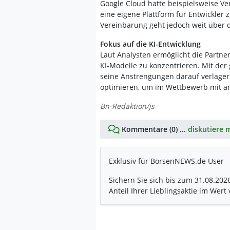
Google Cloud hatte beispielsweise V
eine eigene Plattform für Entwickler
Vereinbarung geht jedoch weit über 
Fokus auf die KI-Entwicklung
Laut Analysten ermöglicht die Partner
KI-Modelle zu konzentrieren. Mit de
seine Anstrengungen darauf verlagern
optimieren, um im Wettbewerb mit a
Bn-Redaktion/js
Kommentare (0) ...
diskutiere m
Exklusiv für BörsenNEWS.de User
Sichern Sie sich bis zum 31.08.202
Anteil Ihrer Lieblingsaktie im Wert