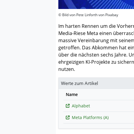
© Bild von Pete Linforth von Pixabay
Im harten Rennen um die Vorherrsc
Media-Riese Meta einen überrasc
massive Vereinbarung mit seine
getroffen. Das Abkommen hat ein
über die nächsten sechs Jahre. U
ehrgeizigen KI-Projekte zu siche
nutzen.
Werte zum Artikel
Name
Alphabet
Meta Platforms (A)