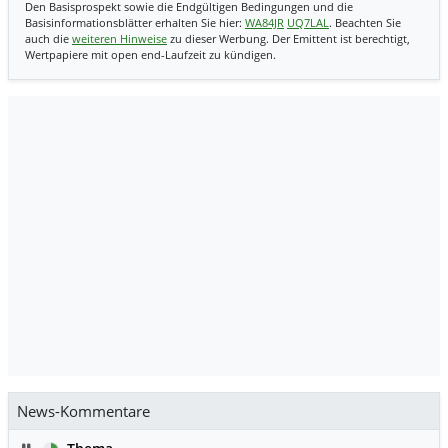
Den Basisprospekt sowie die Endgültigen Bedingungen und die
Basisinformationsblätter erhalten Sie hier:
WA84JR
UQ7LAL
. Beachten Sie
auch die
weiteren Hinweise
zu dieser Werbung. Der Emittent ist berechtigt,
Wertpapiere mit open end-Laufzeit zu kündigen.
News-Kommentare
Pause