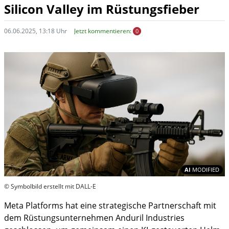
Silicon Valley im Rüstungsfieber
06.06.2025, 13:18 Uhr
Jetzt kommentieren:
0
In
AI
MODIFIED
© Symbolbild erstellt mit DALL-E
Meta Platforms hat eine strategische Partnerschaft mit
dem Rüstungsunternehmen Anduril Industries