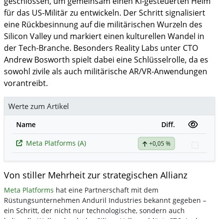
geschlossen, um gemeinsam einen KI-gesteuerten Helm
für das US-Militär zu entwickeln. Der Schritt signalisiert
eine Rückbesinnung auf die militärischen Wurzeln des
Silicon Valley und markiert einen kulturellen Wandel in
der Tech-Branche. Besonders Reality Labs unter CTO
Andrew Bosworth spielt dabei eine Schlüsselrolle, da es
sowohl zivile als auch militärische AR/VR-Anwendungen
vorantreibt.
Werte zum Artikel
Name
Diff.
Meta Platforms (A)
+0,05 %
Watch
Von stiller Mehrheit zur strategischen Allianz
Meta Platforms
hat eine Partnerschaft mit dem
Rüstungsunternehmen Anduril Industries bekannt gegeben –
ein Schritt, der nicht nur technologische, sondern auch