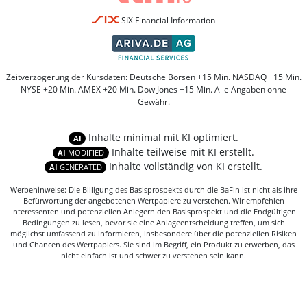
SIX Financial Information
Zeitverzögerung der Kursdaten: Deutsche Börsen +15 Min. NASDAQ +15 Min.
NYSE +20 Min. AMEX +20 Min. Dow Jones +15 Min. Alle Angaben ohne
Gewähr.
Inhalte minimal mit KI optimiert.
AI
Inhalte teilweise mit KI erstellt.
AI
MODIFIED
Inhalte vollständig von KI erstellt.
AI
GENERATED
Werbehinweise: Die Billigung des Basisprospekts durch die BaFin ist nicht als ihre
Befürwortung der angebotenen Wertpapiere zu verstehen. Wir empfehlen
Interessenten und potenziellen Anlegern den Basisprospekt und die Endgültigen
Bedingungen zu lesen, bevor sie eine Anlageentscheidung treffen, um sich
möglichst umfassend zu informieren, insbesondere über die potenziellen Risiken
und Chancen des Wertpapiers. Sie sind im Begriff, ein Produkt zu erwerben, das
nicht einfach ist und schwer zu verstehen sein kann.