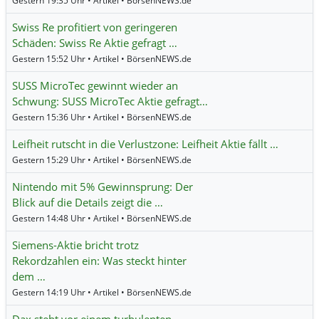
Gestern 19:35 Uhr • Artikel • BörsenNEWS.de
Swiss Re profitiert von geringeren
Schäden: Swiss Re Aktie gefragt …
Gestern 15:52 Uhr • Artikel • BörsenNEWS.de
SUSS MicroTec gewinnt wieder an
Schwung: SUSS MicroTec Aktie gefragt…
Gestern 15:36 Uhr • Artikel • BörsenNEWS.de
Leifheit rutscht in die Verlustzone: Leifheit Aktie fällt …
Gestern 15:29 Uhr • Artikel • BörsenNEWS.de
Nintendo mit 5% Gewinnsprung: Der
Blick auf die Details zeigt die …
Gestern 14:48 Uhr • Artikel • BörsenNEWS.de
Siemens-Aktie bricht trotz
Rekordzahlen ein: Was steckt hinter
dem …
Gestern 14:19 Uhr • Artikel • BörsenNEWS.de