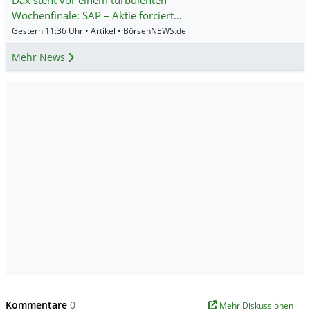
Dax steht vor einem turbulenten
Wochenfinale: SAP – Aktie forciert…
Gestern 11:36 Uhr • Artikel • BörsenNEWS.de
Mehr News
Kommentare
0
Mehr Diskussionen