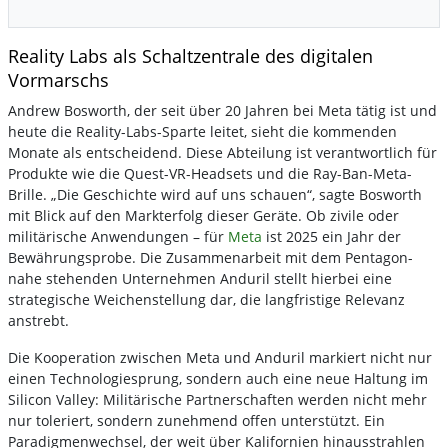
Reality Labs als Schaltzentrale des digitalen
Vormarschs
Andrew Bosworth, der seit über 20 Jahren bei Meta tätig ist und
heute die Reality-Labs-Sparte leitet, sieht die kommenden
Monate als entscheidend. Diese Abteilung ist verantwortlich für
Produkte wie die Quest-VR-Headsets und die Ray-Ban-Meta-
Brille. „Die Geschichte wird auf uns schauen“, sagte Bosworth
mit Blick auf den Markterfolg dieser Geräte. Ob zivile oder
militärische Anwendungen – für
Meta
ist 2025 ein Jahr der
Bewährungsprobe. Die Zusammenarbeit mit dem Pentagon-
nahe stehenden Unternehmen Anduril stellt hierbei eine
strategische Weichenstellung dar, die langfristige Relevanz
anstrebt.
Die Kooperation zwischen Meta und Anduril markiert nicht nur
einen Technologiesprung, sondern auch eine neue Haltung im
Silicon Valley: Militärische Partnerschaften werden nicht mehr
nur toleriert, sondern zunehmend offen unterstützt. Ein
Paradigmenwechsel, der weit über Kalifornien hinausstrahlen