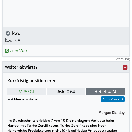
k.A.
k.A.
k.A.
zum Wert
Werbung
Weiter abwärts?
Kurzfristig positionieren
MR5SGL
Ask:
0,64
Hebel:
4,74
mit
kleinem Hebel
Zum Produkt
Im Durchschnitt erleiden 7 von 10 Kleinanlegern Verluste beim
Handel mit Turbo-Zertifikaten. Turbo-Zertifikate sind hoch
risikoreiche Produkte und nicht für langfristige Anlagestrategien