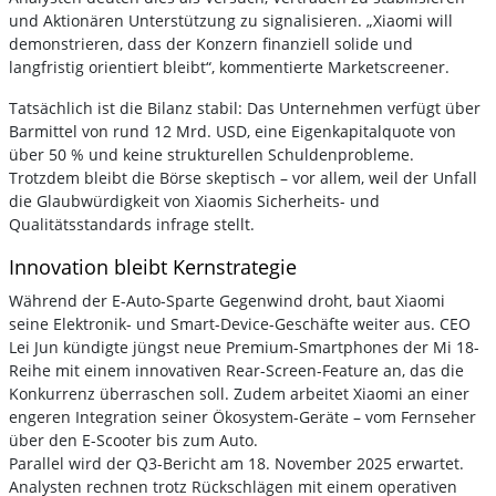
und Aktionären Unterstützung zu signalisieren. „Xiaomi will
demonstrieren, dass der Konzern finanziell solide und
langfristig orientiert bleibt“, kommentierte Marketscreener.
Tatsächlich ist die Bilanz stabil: Das Unternehmen verfügt über
Barmittel von rund 12 Mrd. USD, eine Eigenkapitalquote von
über 50 % und keine strukturellen Schuldenprobleme.
Trotzdem bleibt die Börse skeptisch – vor allem, weil der Unfall
die Glaubwürdigkeit von Xiaomis Sicherheits- und
Qualitätsstandards infrage stellt.
Innovation bleibt Kernstrategie
Während der E-Auto-Sparte Gegenwind droht, baut Xiaomi
seine Elektronik- und Smart-Device-Geschäfte weiter aus. CEO
Lei Jun kündigte jüngst neue Premium-Smartphones der Mi 18-
Reihe mit einem innovativen Rear-Screen-Feature an, das die
Konkurrenz überraschen soll. Zudem arbeitet Xiaomi an einer
engeren Integration seiner Ökosystem-Geräte – vom Fernseher
über den E-Scooter bis zum Auto.
Parallel wird der Q3-Bericht am 18. November 2025 erwartet.
Analysten rechnen trotz Rückschlägen mit einem operativen