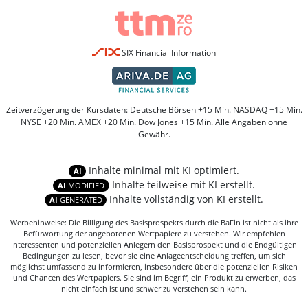
SIX Financial Information
Zeitverzögerung der Kursdaten: Deutsche Börsen +15 Min. NASDAQ +15 Min.
NYSE +20 Min. AMEX +20 Min. Dow Jones +15 Min. Alle Angaben ohne
Gewähr.
Inhalte minimal mit KI optimiert.
AI
Inhalte teilweise mit KI erstellt.
AI
MODIFIED
Inhalte vollständig von KI erstellt.
AI
GENERATED
Werbehinweise: Die Billigung des Basisprospekts durch die BaFin ist nicht als ihre
Befürwortung der angebotenen Wertpapiere zu verstehen. Wir empfehlen
Interessenten und potenziellen Anlegern den Basisprospekt und die Endgültigen
Bedingungen zu lesen, bevor sie eine Anlageentscheidung treffen, um sich
möglichst umfassend zu informieren, insbesondere über die potenziellen Risiken
und Chancen des Wertpapiers. Sie sind im Begriff, ein Produkt zu erwerben, das
nicht einfach ist und schwer zu verstehen sein kann.