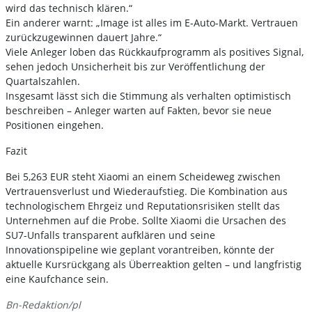
wird das technisch klären.“
Ein anderer warnt: „Image ist alles im E-Auto-Markt. Vertrauen
zurückzugewinnen dauert Jahre.“
Viele Anleger loben das Rückkaufprogramm als positives Signal,
sehen jedoch Unsicherheit bis zur Veröffentlichung der
Quartalszahlen.
Insgesamt lässt sich die Stimmung als verhalten optimistisch
beschreiben – Anleger warten auf Fakten, bevor sie neue
Positionen eingehen.
Fazit
Bei 5,263 EUR steht Xiaomi an einem Scheideweg zwischen
Vertrauensverlust und Wiederaufstieg. Die Kombination aus
technologischem Ehrgeiz und Reputationsrisiken stellt das
Unternehmen auf die Probe. Sollte Xiaomi die Ursachen des
SU7-Unfalls transparent aufklären und seine
Innovationspipeline wie geplant vorantreiben, könnte der
aktuelle Kursrückgang als Überreaktion gelten – und langfristig
eine Kaufchance sein.
Bn-Redaktion/pl