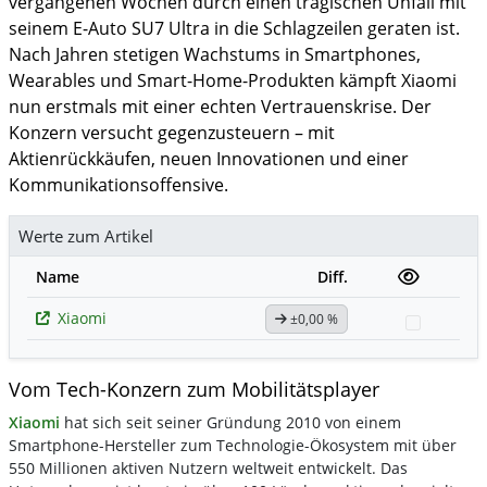
vergangenen Wochen durch einen tragischen Unfall mit
seinem E-Auto SU7 Ultra in die Schlagzeilen geraten ist.
Nach Jahren stetigen Wachstums in Smartphones,
Wearables und Smart-Home-Produkten kämpft Xiaomi
nun erstmals mit einer echten Vertrauenskrise. Der
Konzern versucht gegenzusteuern – mit
Aktienrückkäufen, neuen Innovationen und einer
Kommunikationsoffensive.
Werte zum Artikel
Name
Diff.
Xiaomi
±0,00 %
Watchlis
Vom Tech-Konzern zum Mobilitätsplayer
Xiaomi
hat sich seit seiner Gründung 2010 von einem
Smartphone-Hersteller zum Technologie-Ökosystem mit über
550 Millionen aktiven Nutzern weltweit entwickelt. Das