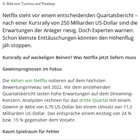
© Bild von Tumisu auf Pixabay
Netflix steht vor einem entscheidenden Quartalsbericht –
nach einer Kursrally von 250 Milliarden US-Dollar sind die
Erwartungen der Anleger riesig. Doch Experten warnen:
Schon kleinste Enttäuschungen könnten den Höhenflug
jäh stoppen.
Kursrally auf wackeligen Beinen? Was Netflix jetzt liefern muss
Gewinnprognosen im Fokus
Die
Aktien von Netflix
notieren auf dem höchsten
Bewertungsniveau seit 2022. Vor dem anstehenden
Quartalsbericht lasten hohe Erwartungen auf dem Streaming-
Konzern. Analysten rechnen für das
dritte Quartal
mit einem
Gewinn je Aktie von 6,70 US-Dollar bei einem Umsatz von 11,3
Milliarden US-Dollar. Das entspräche einem Anstieg von 24 %
bzw. 15 % gegenüber dem Vorjahr.
Kaum Spielraum für Fehler