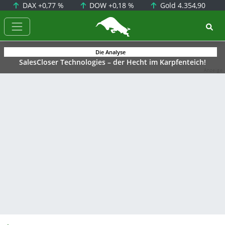
DAX
+0,77 %
DOW
+0,18 %
Gold
4.354,90
BörsenNEWS.de
Die Analyse
SalesCloser Technologies – der Hecht im Karpfenteich!
Anzeige