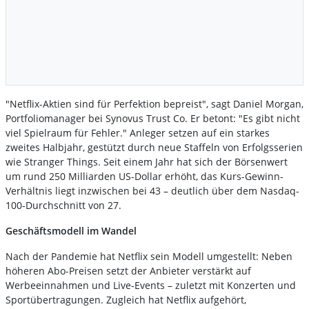
"Netflix-Aktien sind für Perfektion bepreist", sagt Daniel Morgan,
Portfoliomanager bei Synovus Trust Co. Er betont: "Es gibt nicht
viel Spielraum für Fehler." Anleger setzen auf ein starkes
zweites Halbjahr, gestützt durch neue Staffeln von Erfolgsserien
wie Stranger Things. Seit einem Jahr hat sich der Börsenwert
um rund 250 Milliarden US-Dollar erhöht, das Kurs-Gewinn-
Verhältnis liegt inzwischen bei 43 – deutlich über dem Nasdaq-
100-Durchschnitt von 27.
Geschäftsmodell im Wandel
Nach der Pandemie hat Netflix sein Modell umgestellt: Neben
höheren Abo-Preisen setzt der Anbieter verstärkt auf
Werbeeinnahmen und Live-Events – zuletzt mit Konzerten und
Sportübertragungen. Zugleich hat Netflix aufgehört,