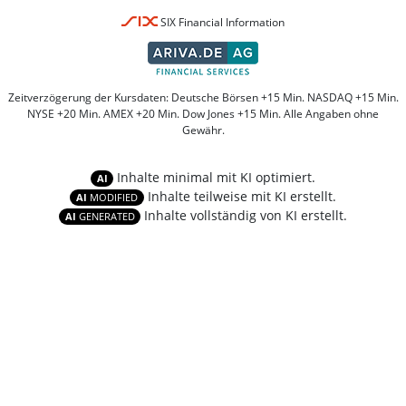
SIX Financial Information
Zeitverzögerung der Kursdaten: Deutsche Börsen +15 Min. NASDAQ +15 Min.
NYSE +20 Min. AMEX +20 Min. Dow Jones +15 Min. Alle Angaben ohne
Gewähr.
Inhalte minimal mit KI optimiert.
AI
Inhalte teilweise mit KI erstellt.
AI
MODIFIED
Inhalte vollständig von KI erstellt.
AI
GENERATED