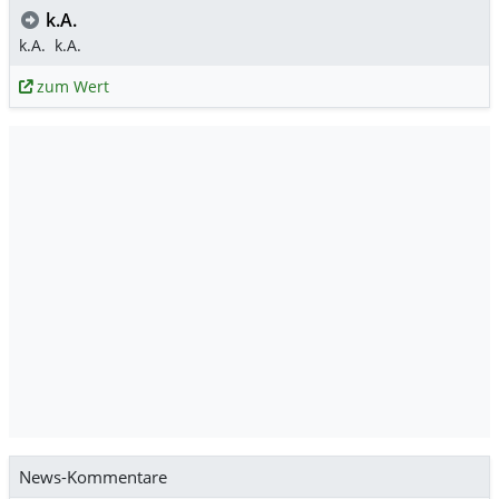
k.A.
k.A.
k.A.
zum Wert
News-Kommentare