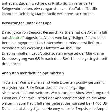
anheben. Zudem wachse das Risiko durch veränderte
Sehgewohnheiten, etwa zugunsten von YouTube. "Netflix
könnte mittelfristig Marktanteile verlieren", so Crockett.
Bewertungen unter der Lupe
David Joyce von Seaport Research Partners hat die Aktie im Juli
auf „
Neutral
“ abgestuft: „Vieles vom langfristigen Potenzial ist
bereits eingepreist.“ Das Unternehmen müsse erst liefern –
besonders bei Werbung, Plattform-Ausbau und
Erlebnisinhalten. Laut Optionsdaten erwartet der Markt eine
Kursbewegung von 6,5 % nach dem Bericht – die geringste seit
drei Jahren.
Analysten mehrheitlich optimistisch
Trotz aller Warnzeichen sind viele Experten positiv gestimmt:
Analysten von BofA Securities sehen „einzigartige
Skalenvorteile“ und weiteres Wachstum bei Abos, Werbung und
Cashflow. Über zwei Drittel der Analysten empfehlen die Aktie
weiterhin zum Kauf. Jefferies belässt das Kursziel bei 1.400 US-
Dollar – laut Analyst James Heaney sei trotz Skepsis „die Ampel