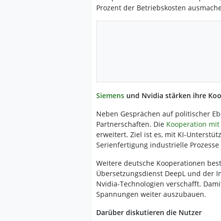
Prozent der Betriebskosten ausmach
Siemens
und Nvidia stärken ihre Ko
Neben Gesprächen auf politischer Ebe
Partnerschaften. Die
Kooperation mit
erweitert. Ziel ist es, mit KI-Unterst
Serienfertigung industrielle Prozesse 
Weitere deutsche Kooperationen best
Übersetzungsdienst DeepL und der Ini
Nvidia-Technologien verschafft. Damit
Spannungen weiter auszubauen.
Darüber diskutieren die Nutzer