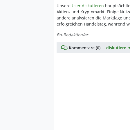
Unsere
User diskutieren
hauptsächlic
Aktien- und Kryptomarkt. Einige Nutze
andere analysieren die Marktlage un
erfolgreichen Handelstag, während 
Bn-Redaktion/ar
Kommentare (0) ...
diskutiere m