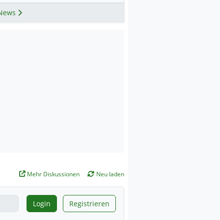
News
Mehr Diskussionen
Neu laden
Login
Registrieren