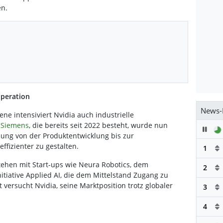
en.
operation
News-
ne intensiviert Nvidia auch industrielle
 Siemens
, die bereits seit 2022 besteht, wurde nun
Pau
ützung von der Produktentwicklung bis zur
effizienter zu gestalten.
1
ehen mit Start-ups wie Neura Robotics, dem
2
tiative Applied AI, die dem Mittelstand Zugang zu
 versucht Nvidia, seine Marktposition trotz globaler
3
4