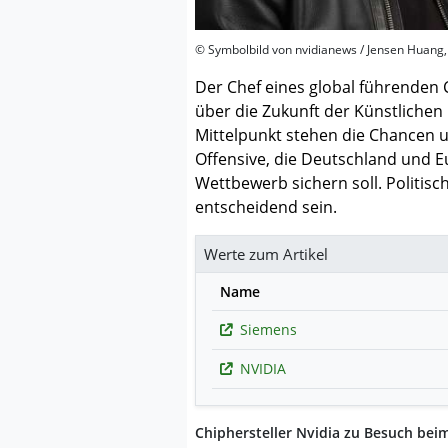
© Symbolbild von nvidianews / Jensen Huang,
Der Chef eines global führenden
über die Zukunft der Künstlichen I
Mittelpunkt stehen die Chancen 
Offensive, die Deutschland und E
Wettbewerb sichern soll. Politisc
entscheidend sein.
Werte zum Artikel
Name
Siemens
NVIDIA
Chiphersteller Nvidia zu Besuch beim