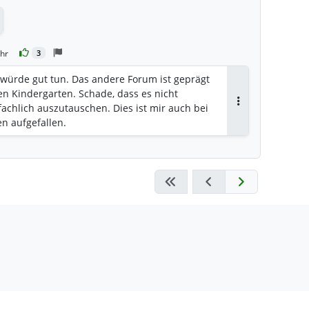
ntworten
hr
3
 würde gut tun. Das andere Forum ist geprägt
n Kindergarten. Schade, dass es nicht
 fachlich auszutauschen. Dies ist mir auch bei
Antworten
n aufgefallen.