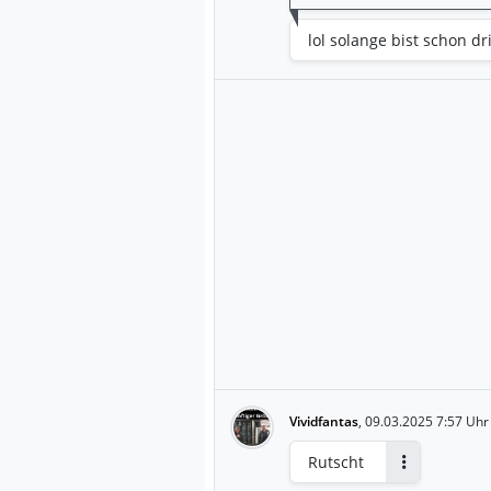
lol solange bist schon 
Vividfantas
,
09.03.2025 7:57 Uhr
Rutscht
Antworten