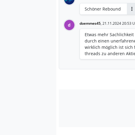
Schöner Rebound
A
doemmes45
,
21.11.2024 20:53 U
d
Etwas mehr Sachlichkeit
durch einen unerfahrene
wirklich möglich ist sich
threads zu anderen Aktie