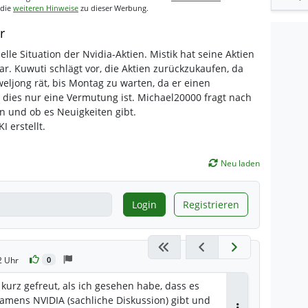
 die
weiteren Hinweise
zu dieser Werbung.
r
lle Situation der Nvidia-Aktien. Mistik hat seine Aktien
r. Kuwuti schlägt vor, die Aktien zurückzukaufen, da
eljong rät, bis Montag zu warten, da er einen
s dies nur eine Vermutung ist. Michael20000 fragt nach
 und ob es Neuigkeiten gibt.
I erstellt.
Neu laden
Login
Registrieren
2 Uhr
0
 kurz gefreut, als ich gesehen habe, dass es
amens NVIDIA (sachliche Diskussion) gibt und