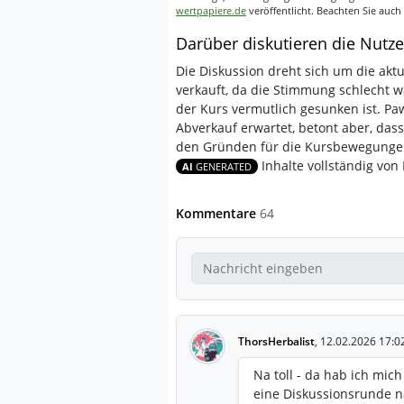
wertpapiere.de
veröffentlicht. Beachten Sie auch
Darüber diskutieren die Nutze
Die Diskussion dreht sich um die aktue
verkauft, da die Stimmung schlecht wa
der Kurs vermutlich gesunken ist. Paw
Abverkauf erwartet, betont aber, das
den Gründen für die Kursbewegungen
Inhalte vollständig von K
AI
GENERATED
Kommentare
64
ThorsHerbalist
,
12.02.2026 17:0
Na toll - da hab ich mich
eine Diskussionsrunde n