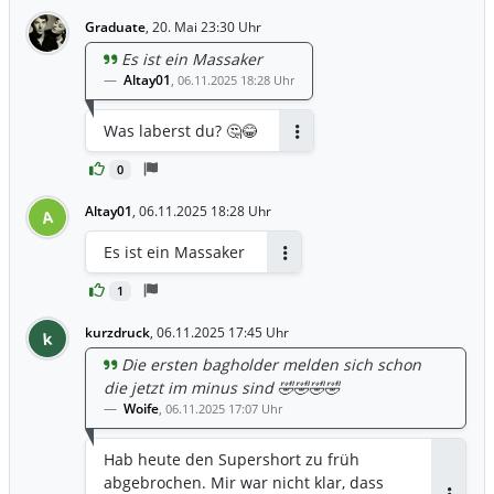
Graduate
,
20. Mai 23:30 Uhr
Es ist ein Massaker
Altay01
,
06.11.2025 18:28 Uhr
Was laberst du? 🤔😂
Antworten
0
Altay01
,
06.11.2025 18:28 Uhr
A
Es ist ein Massaker
Antworten
1
kurzdruck
,
06.11.2025 17:45 Uhr
k
Die ersten bagholder melden sich schon
die jetzt im minus sind 🤣🤣🤣🤣
Woife
,
06.11.2025 17:07 Uhr
Hab heute den Supershort zu früh
abgebrochen. Mir war nicht klar, dass