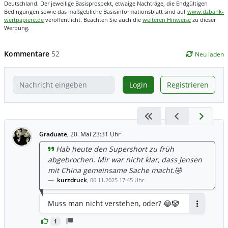
Deutschland. Der jeweilige Basisprospekt, etwaige Nachträge, die Endgültigen
Bedingungen sowie das maßgebliche Basisinformationsblatt sind auf
www.dzbank-
wertpapiere.de
veröffentlicht. Beachten Sie auch die
weiteren Hinweise
zu dieser
Werbung.
Kommentare
52
Neu laden
Login
Registrieren
Graduate
,
20. Mai 23:31 Uhr
Hab heute den Supershort zu früh
abgebrochen. Mir war nicht klar, dass Jensen
mit China gemeinsame Sache macht.🤣
kurzdruck
,
06.11.2025 17:45 Uhr
Muss man nicht verstehen, oder? 😂🤡
Antworten
1