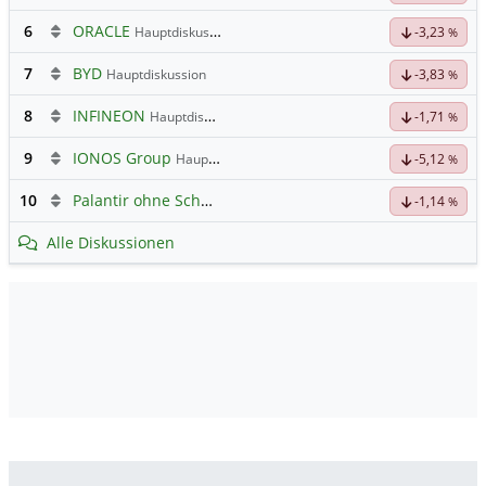
6
ORACLE
Hauptdiskussion
-3,23
%
7
BYD
Hauptdiskussion
-3,83
%
8
INFINEON
Hauptdiskussion
-1,71
%
9
IONOS Group
Hauptdiskussion
-5,12
%
10
Palantir ohne Schnickschnack
-1,14
%
Alle Diskussionen