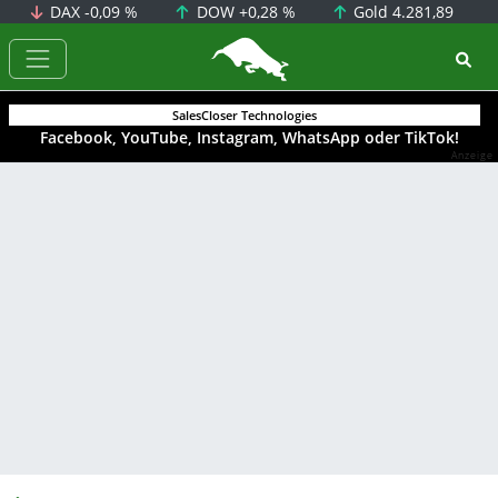
DAX
-0,09 %
DOW
+0,28 %
Gold
4.281,89
BörsenNEWS.de
SalesCloser Technologies
Facebook, YouTube, Instagram, WhatsApp oder TikTok!
Anzeige