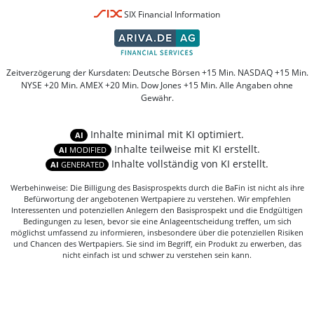
SIX Financial Information
Zeitverzögerung der Kursdaten: Deutsche Börsen +15 Min. NASDAQ +15 Min.
NYSE +20 Min. AMEX +20 Min. Dow Jones +15 Min. Alle Angaben ohne
Gewähr.
Inhalte minimal mit KI optimiert.
AI
Inhalte teilweise mit KI erstellt.
AI
MODIFIED
Inhalte vollständig von KI erstellt.
AI
GENERATED
Werbehinweise: Die Billigung des Basisprospekts durch die BaFin ist nicht als ihre
Befürwortung der angebotenen Wertpapiere zu verstehen. Wir empfehlen
Interessenten und potenziellen Anlegern den Basisprospekt und die Endgültigen
Bedingungen zu lesen, bevor sie eine Anlageentscheidung treffen, um sich
möglichst umfassend zu informieren, insbesondere über die potenziellen Risiken
und Chancen des Wertpapiers. Sie sind im Begriff, ein Produkt zu erwerben, das
nicht einfach ist und schwer zu verstehen sein kann.