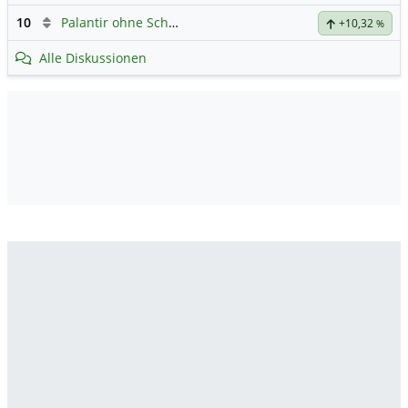
10
Palantir ohne Schnickschnack
+10,32
%
Alle Diskussionen