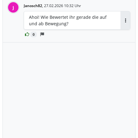
Janosch82
,
27.02.2026 10:32 Uhr
J
Ahoi! Wie Bewertet ihr gerade die auf
und ab Bewegung?
Antwor
0