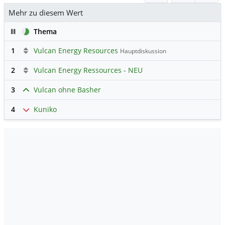
Mehr zu diesem Wert
Pause
Thema
1
Vulcan Energy Resources
Hauptdiskussion
2
Vulcan Energy Ressources - NEU
3
Vulcan ohne Basher
4
Kuniko