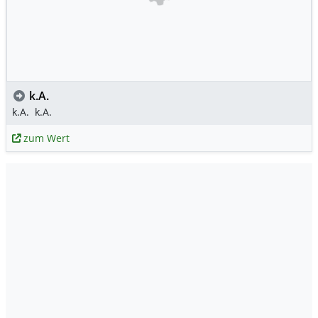
k.A.
k.A.
k.A.
zum Wert