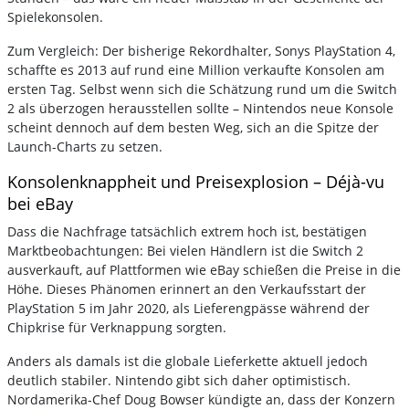
Spielekonsolen.
Zum Vergleich: Der bisherige Rekordhalter, Sonys PlayStation 4,
schaffte es 2013 auf rund eine Million verkaufte Konsolen am
ersten Tag. Selbst wenn sich die Schätzung rund um die Switch
2 als überzogen herausstellen sollte – Nintendos neue Konsole
scheint dennoch auf dem besten Weg, sich an die Spitze der
Launch-Charts zu setzen.
Konsolenknappheit und Preisexplosion – Déjà-vu
bei eBay
Dass die Nachfrage tatsächlich extrem hoch ist, bestätigen
Marktbeobachtungen: Bei vielen Händlern ist die Switch 2
ausverkauft, auf Plattformen wie eBay schießen die Preise in die
Höhe. Dieses Phänomen erinnert an den Verkaufsstart der
PlayStation 5 im Jahr 2020, als Lieferengpässe während der
Chipkrise für Verknappung sorgten.
Anders als damals ist die globale Lieferkette aktuell jedoch
deutlich stabiler. Nintendo gibt sich daher optimistisch.
Nordamerika-Chef Doug Bowser kündigte an, dass der Konzern