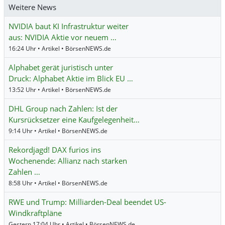
Weitere News
NVIDIA baut KI Infrastruktur weiter
aus: NVIDIA Aktie vor neuem …
16:24 Uhr • Artikel • BörsenNEWS.de
Alphabet gerät juristisch unter
Druck: Alphabet Aktie im Blick EU …
13:52 Uhr • Artikel • BörsenNEWS.de
DHL Group nach Zahlen: Ist der
Kursrücksetzer eine Kaufgelegenheit…
9:14 Uhr • Artikel • BörsenNEWS.de
Rekordjagd! DAX furios ins
Wochenende: Allianz nach starken
Zahlen …
8:58 Uhr • Artikel • BörsenNEWS.de
RWE und Trump: Milliarden-Deal beendet US-
Windkraftpläne
Gestern 17:04 Uhr • Artikel • BörsenNEWS.de