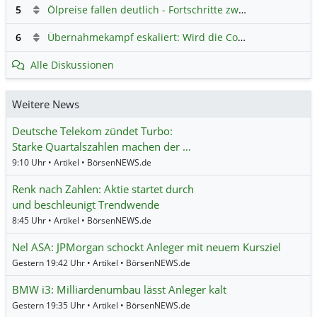
5
Ölpreise fallen deutlich - Fortschritte zwischen USA und Iran belasten
6
Übernahmekampf eskaliert: Wird die Commerzbank italienisch?
Alle Diskussionen
Weitere News
Deutsche Telekom zündet Turbo:
Starke Quartalszahlen machen der …
9:10 Uhr • Artikel • BörsenNEWS.de
Renk nach Zahlen: Aktie startet durch
und beschleunigt Trendwende
8:45 Uhr • Artikel • BörsenNEWS.de
Nel ASA: JPMorgan schockt Anleger mit neuem Kursziel
Gestern 19:42 Uhr • Artikel • BörsenNEWS.de
BMW i3: Milliardenumbau lässt Anleger kalt
Gestern 19:35 Uhr • Artikel • BörsenNEWS.de