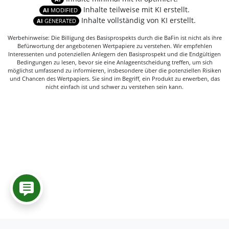
Inhalte teilweise mit KI erstellt.
AI
MODIFIED
Inhalte vollständig von KI erstellt.
AI
GENERATED
Werbehinweise: Die Billigung des Basisprospekts durch die BaFin ist nicht als ihre
Befürwortung der angebotenen Wertpapiere zu verstehen. Wir empfehlen
Interessenten und potenziellen Anlegern den Basisprospekt und die Endgültigen
Bedingungen zu lesen, bevor sie eine Anlageentscheidung treffen, um sich
möglichst umfassend zu informieren, insbesondere über die potenziellen Risiken
und Chancen des Wertpapiers. Sie sind im Begriff, ein Produkt zu erwerben, das
nicht einfach ist und schwer zu verstehen sein kann.