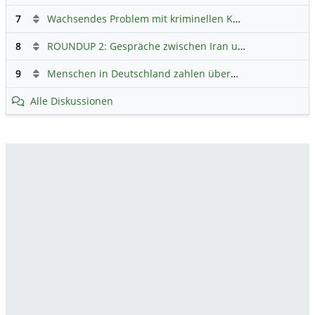
7
Wachsendes Problem mit kriminellen Kunden im Online-Handel
8
ROUNDUP 2: Gespräche zwischen Iran und USA starten - Vance optimistisch
9
Menschen in Deutschland zahlen überwiegend ohne Bargeld
Alle Diskussionen