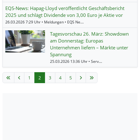
EQS-News: Hapag-Lloyd veröffentlicht Geschäftsbericht
2025 und schlägt Dividende von 3,00 Euro je Aktie vor
26.03.2026 7:29 Uhr • Meldungen • EQS News •
Hapag-Lloyd
Tagesvorschau 26. März: Showdown
am Donnerstag: Europas
Unternehmen liefern – Märkte unter
Spannung
25.03.2026 13:36 Uhr • Service • BörsenNEWS.de •
1
2
3
4
5