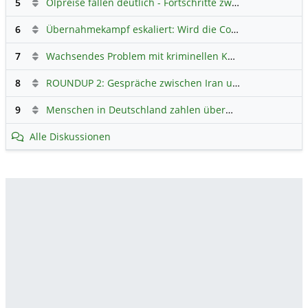
5
Ölpreise fallen deutlich - Fortschritte zwischen USA und Iran belasten
6
Übernahmekampf eskaliert: Wird die Commerzbank italienisch?
7
Wachsendes Problem mit kriminellen Kunden im Online-Handel
8
ROUNDUP 2: Gespräche zwischen Iran und USA starten - Vance optimistisch
9
Menschen in Deutschland zahlen überwiegend ohne Bargeld
Alle Diskussionen