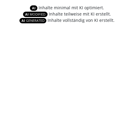
Inhalte minimal mit KI optimiert.
AI
Inhalte teilweise mit KI erstellt.
AI
MODIFIED
Inhalte vollständig von KI erstellt.
AI
GENERATED