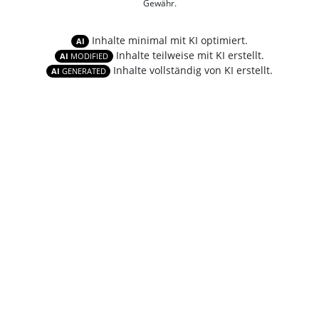
Gewähr.
Inhalte minimal mit KI optimiert.
AI
Inhalte teilweise mit KI erstellt.
AI
MODIFIED
Inhalte vollständig von KI erstellt.
AI
GENERATED