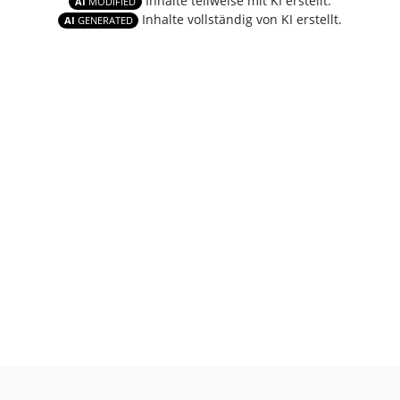
Inhalte teilweise mit KI erstellt.
AI
MODIFIED
Inhalte vollständig von KI erstellt.
AI
GENERATED