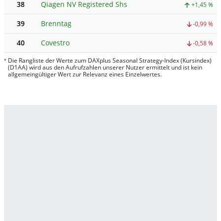
38
Qiagen NV Registered Shs
+1,45 %
39
Brenntag
-0,99 %
40
Covestro
-0,58 %
Die Rangliste der Werte zum DAXplus Seasonal Strategy-Index (Kursindex)
*
(D1AA) wird aus den Aufrufzahlen unserer Nutzer ermittelt und ist kein
allgemeingültiger Wert zur Relevanz eines Einzelwertes.